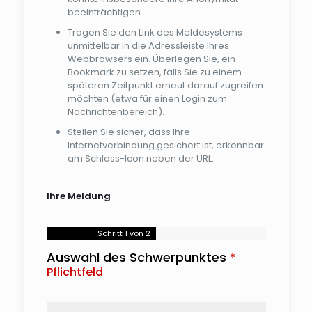
beeinträchtigen.
Tragen Sie den Link des Meldesystems
unmittelbar in die Adressleiste Ihres
Webbrowsers ein. Überlegen Sie, ein
Bookmark zu setzen, falls Sie zu einem
späteren Zeitpunkt erneut darauf zugreifen
möchten (etwa für einen Login zum
Nachrichtenbereich).
Stellen Sie sicher, dass Ihre
Internetverbindung gesichert ist, erkennbar
am Schloss-Icon neben der URL.
Ihre Meldung
Schritt
1
von 2
Auswahl des Schwerpunktes
*
Pflichtfeld